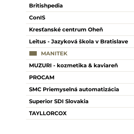
Britishpedia
ConIS
Kresťanské centrum Oheň
Leitus - Jazyková škola v Bratislave
MANITEK
MUZURI - kozmetika & kaviareň
PROCAM
SMC Priemyselná automatizácia
Superior SDI Slovakia
TAYLLORCOX