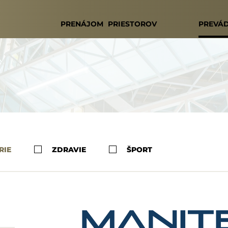
PRENÁJOM PRIESTOROV
PREVÁ
RIE
ZDRAVIE
ŠPORT