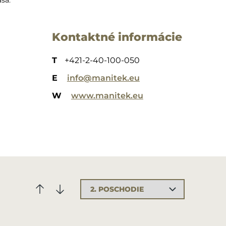
ša.
Kontaktné informácie
T
+421-2-40-100-050
E
info@manitek.eu
W
www.manitek.eu