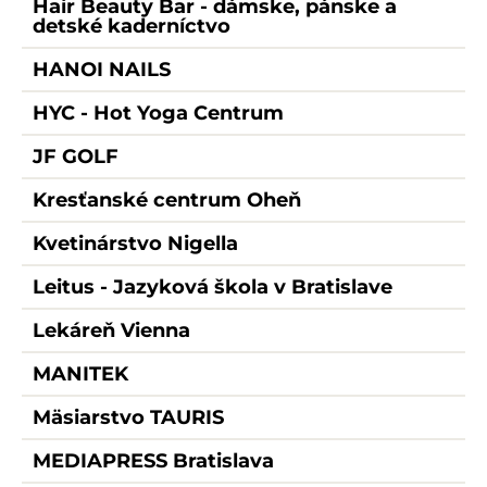
Hair Beauty Bar - dámske, pánske a
detské kaderníctvo
HANOI NAILS
HYC - Hot Yoga Centrum
JF GOLF
Kresťanské centrum Oheň
Kvetinárstvo Nigella
Leitus - Jazyková škola v Bratislave
Lekáreň Vienna
MANITEK
Mäsiarstvo TAURIS
MEDIAPRESS Bratislava