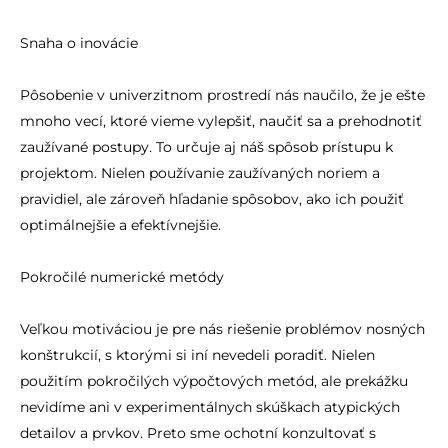
Snaha o inovácie
Pôsobenie v univerzitnom prostredí nás naučilo, že je ešte
mnoho vecí, ktoré vieme vylepšiť, naučiť sa a prehodnotiť
zaužívané postupy. To určuje aj náš spôsob prístupu k
projektom. Nielen používanie zaužívaných noriem a
pravidiel, ale zároveň hľadanie spôsobov, ako ich použiť
optimálnejšie a efektívnejšie.
Pokročilé numerické metódy
Veľkou motiváciou je pre nás riešenie problémov nosných
konštrukcií, s ktorými si iní nevedeli poradiť. Nielen
použitím pokročilých výpočtových metód, ale prekážku
nevidíme ani v experimentálnych skúškach atypických
detailov a prvkov. Preto sme ochotní konzultovať s