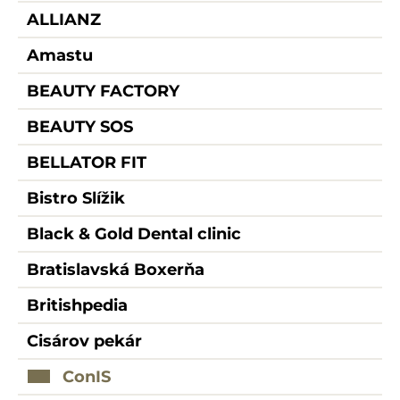
ALLIANZ
Amastu
BEAUTY FACTORY
BEAUTY SOS
BELLATOR FIT
Bistro Slížik
Black & Gold Dental clinic
Bratislavská Boxerňa
Britishpedia
Cisárov pekár
ConIS