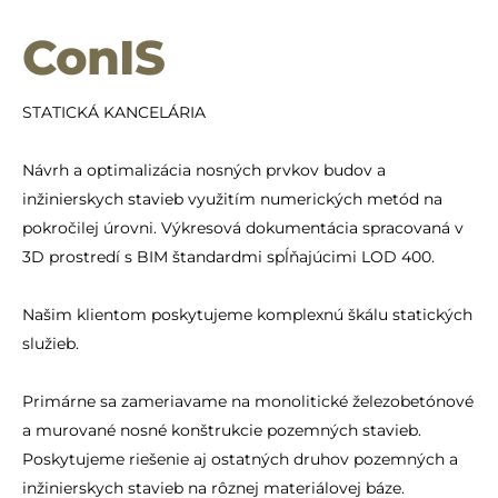
ConIS
STATICKÁ KANCELÁRIA
Návrh a optimalizácia nosných prvkov budov a
inžinierskych stavieb využitím numerických metód na
pokročilej úrovni. Výkresová dokumentácia spracovaná v
3D prostredí s BIM štandardmi spĺňajúcimi LOD 400.
Našim klientom poskytujeme komplexnú škálu statických
služieb.
Primárne sa zameriavame na monolitické železobetónové
a murované nosné konštrukcie pozemných stavieb.
Poskytujeme riešenie aj ostatných druhov pozemných a
inžinierskych stavieb na rôznej materiálovej báze.