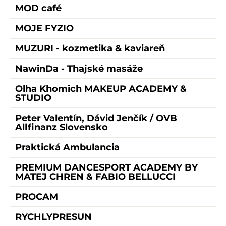
MOD café
MOJE FYZIO
MUZURI - kozmetika & kaviareň
NawinDa - Thajské masáže
Olha Khomich MAKEUP ACADEMY &
STUDIO
Peter Valentín, Dávid Jenčík / OVB
Allfinanz Slovensko
Praktická Ambulancia
PREMIUM DANCESPORT ACADEMY BY
MATEJ CHREN & FABIO BELLUCCI
PROCAM
RYCHLYPRESUN