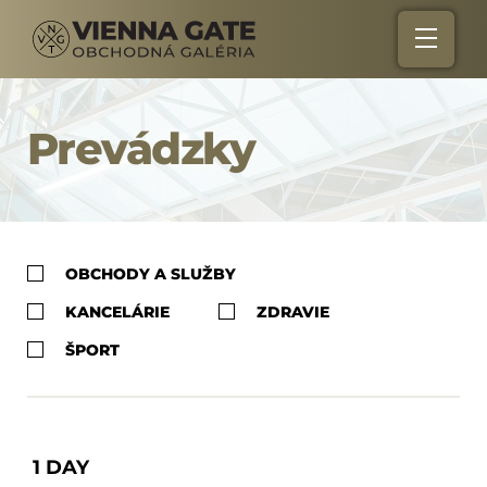
Prevádzky
OBCHODY A SLUŽBY
KANCELÁRIE
ZDRAVIE
ŠPORT
1 DAY