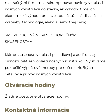
realizačnými firmami a zakomponovať novinky v oblasti
nosných konštrukcii do stavby, ak vyhodnotíme ich
ekonomickú výhodu pre investora (či už z hľadiska času
výstavby, technológie, alebo aj samotnej ceny).
SME VEDÚCI INŽINIERI S DLHOROČNÝMI
SKÚSENOSŤAMI.
Máme skúsenosti v oblasti posudkovej a audítorskej
činnosti, taktiež v oblasti nosných konštrukcií. Využívame
pokročilé výpočtové metódy pre riešenie zložitých
detailov a prvkov nosných konštrukcií.
Otváracie hodiny
Žiadne dostupné otváracie hodiny.
Kontaktné informácie