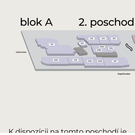
K dispozícii na tomto poschodí je