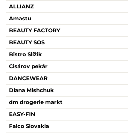
ALLIANZ
Amastu
BEAUTY FACTORY
BEAUTY SOS
Bistro Slížik
Cisárov pekár
DANCEWEAR
Diana Mishchuk
dm drogerie markt
EASY-FIN
Falco Slovakia